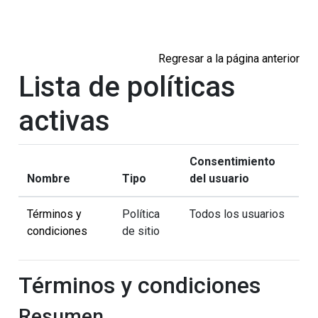
Salta al contenido principal
Regresar a la página anterior
Lista de políticas
activas
Consentimiento
Nombre
Tipo
del usuario
Términos y
Política
Todos los usuarios
condiciones
de sitio
Términos y condiciones
Resumen